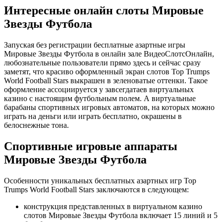
Интересные онлайн слоты Мировые
Звезды Футбола
Запуская без регистрации бесплатные азартные игры
Мировые Звезды Футбола в онлайн зале ВидеоСлотсОнлайн,
любознательные пользователи прямо здесь и сейчас сразу
заметят, что красиво оформленный экран слотов Top Trumps
World Football Stars выкрашен в зеленоватые оттенки. Такое
оформление ассоциируется у завсегдатаев виртуальных
казино с настоящим футбольным полем. А виртуальные
барабаны спортивных игровых автоматов, на которых можно
играть на деньги или играть бесплатно, окрашены в
белоснежные тона.
Спортивные игровые аппараты
Мировые Звезды Футбола
Особенности уникальных бесплатных азартных игр Top
Trumps World Football Stars заключаются в следующем:
конструкция представленных в виртуальном казино
слотов Мировые Звезды Футбола включает 15 линий и 5