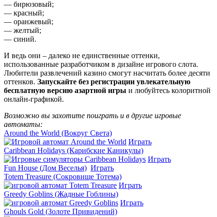
— бирюзовый;
— красный;
— оранжевый;
— желтый;
— синий.
И ведь они – далеко не единственные оттенки,
использованные разработчиком в дизайне игрового слота.
Любители развлечений казино смогут насчитать более десяти
оттенков.
Запускайте без регистрации увлекательную
бесплатную версию азартной игры
и любуйтесь колоритной
онлайн-графикой.
Возможно вы захотите поиграть и в другие игровые
автоматы:
Around the World (Вокруг Света)
Играть
Caribbean Holidays (Карибские Каникулы)
Играть
Fun House (Дом Веселья)
Играть
Totem Treasure (Сокровище Тотема)
Играть
Greedy Goblins (Жадные Гоблины)
Играть
Ghouls Gold (Золоте Привидений)