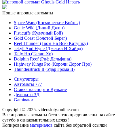
Играть
Новые игровые автоматы
Space Wars (Космические Войны)
Genie Wild (Дикий Джин)
Fisticuffs (Кулачный Бой)
Gold Coast (Золотой Берег)
Reel Thunder (Гром На Всю Катушку)
Jekyll And Hyde (Джекил И Хайлд)
Tally Ho (Талли Хо)
Dolphin Reef (Риф Дельфина)
Highway Kings Pro (Короли Дорог Про)
Thunderstruck II (Удар Грома II)
Симуляторы
Автоматы 777
Ставка на спорт в Вулкане
Делюкс и 3Д
Gaminator
Сopyright © 2025- videosloty-online.com
Все игровые автоматы бесплатно представлены на сайте
сугубо в ознакомительных целях!
Копирование
материалов
сайта без обратной ссылки