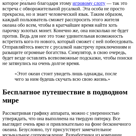
которое реально благодаря этому
игровому слоту
— так это
встреча с обворожительной русалкой. Эта особа не просто
прекрасна, но и знает человеческий язык. Таким образом,
каждый пользователь сможет расспросить этого жителя
океана обо всем, чтобы в кратчайшее время найти хоть
парочку золотых монет. Конечно же, она нисколько не будет
против. Ведь для нее это тоже удивительная возможность
встретить кого-то нового, который сможет с ней побеседовать.
Отправляйтесь вместе с русалкой навстречу приключениям и
разыщите огромные богатства. Симулятор, в свою очередь,
будет везде оставлять всевозможные подсказки, чтобы поиски
не затянулись на очень долгое время.
«Этот океан стоит увидеть лишь однажды, после
чего за ним будешь скучать всю свою жизнь.»
Бесплатное путешествие в подводном
мире
Рассматривая графику аппарата, можно с уверенностью
утверждать, что она выполнена на твердую пятерку. Все
выглядит очень ярко и привлекательно на фоне бесконечного
океана. Безусловно, тут присутствует замечательное
музыкальное сопровождение. Разработчики из компании