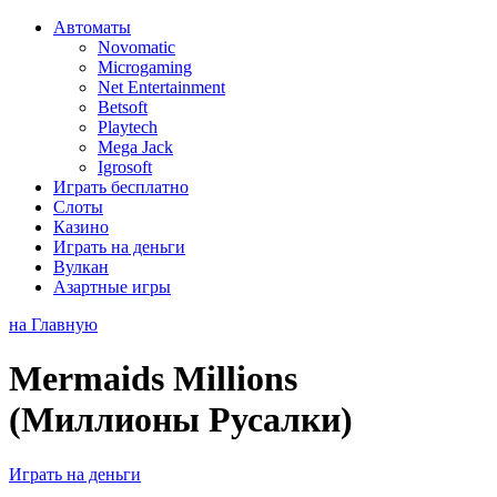
Автоматы
Novomatic
Microgaming
Net Entertainment
Betsoft
Playtech
Mega Jack
Igrosoft
Играть бесплатно
Слоты
Казино
Играть на деньги
Вулкан
Азартные игры
на Главную
Mermaids Millions
(Миллионы Русалки)
Играть на деньги