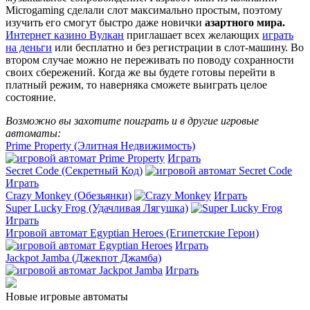
Microgaming сделали слот максимально простым, поэтому
изучить его смогут быстро даже новички
азартного мира.
Интернет казино Вулкан
приглашает всех желающих
играть
на деньги
или бесплатно и без регистрации в слот-машину. Во
втором случае можно не переживать по поводу сохранности
своих сбережений. Когда же вы будете готовы перейти в
платный режим, то наверняка сможете выиграть целое
состояние.
Возможно вы захотите поиграть и в другие игровые
автоматы:
Prime Property (Элитная Недвижимость)
Играть
Secret Code (Секретный Код)
Играть
Crazy Monkey (Обезьянки)
Играть
Super Lucky Frog (Удачливая Лягушка)
Играть
Игровой автомат Egyptian Heroes (Египетские Герои)
Играть
Jackpot Jamba (Джекпот Джамба)
Играть
Новые игровые автоматы